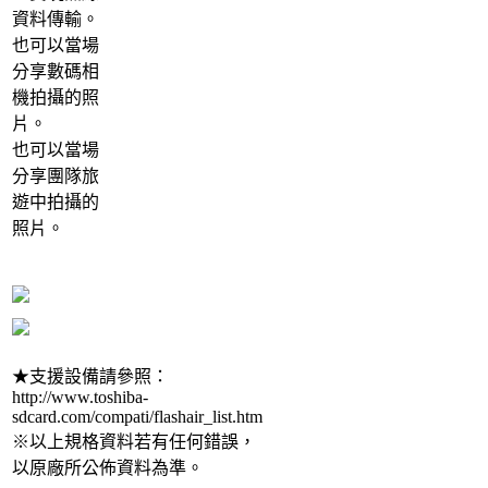
資料傳輸。
也可以當場
分享數碼相
機拍攝的照
片。
也可以當場
分享團隊旅
遊中拍攝的
照片。
★支援設備請參照：
http://www.toshiba-
sdcard.com/compati/flashair_list.htm
※以上規格資料若有任何錯誤，
以原廠所公佈資料為準。