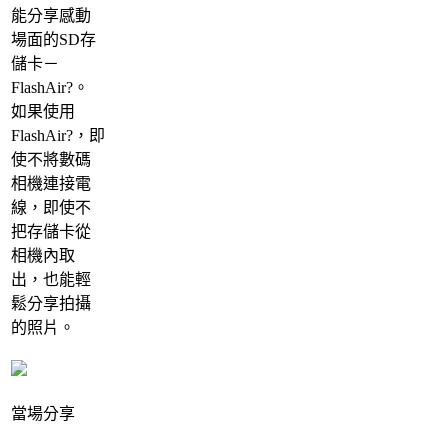
能分享感動
場面的SD存
儲卡－
FlashAir?。
如果使用
FlashAir?，即
使不將數碼
相機連接電
線，即使不
把存儲卡從
相機內取
出，也能輕
鬆分享拍攝
的照片。
當場分享