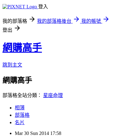
登入
我的部落格
我的部落格後台
我的帳號
登出
網購高手
跳到主文
網購高手
部落格全站分類：
星座命理
相簿
部落格
名片
Mar
30
Sun
2014
17:58