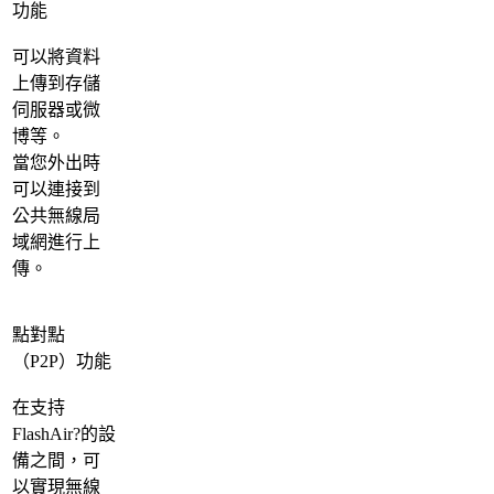
功能
可以將資料
上傳到存儲
伺服器或微
博等。
當您外出時
可以連接到
公共無線局
域網進行上
傳。
點對點
（P2P）功能
在支持
FlashAir?的設
備之間，可
以實現無線