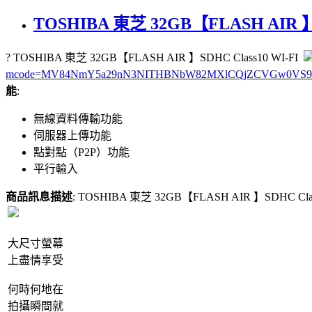
TOSHIBA 東芝 32GB【FLASH AIR 】S
? TOSHIBA 東芝 32GB【FLASH AIR 】SDHC Class10 WI-FI
mcode=MV84NmY5a29nN3NITHBNbW82MXlCQjZCVGw0VS96U2lHV
能
:
無線資料傳輸功能
伺服器上傳功能
點對點（P2P）功能
平行輸入
商品訊息描述
: TOSHIBA 東芝 32GB【FLASH AIR 】SDHC Cl
大尺寸螢幕
上盡情享受
何時何地在
拍攝瞬間就