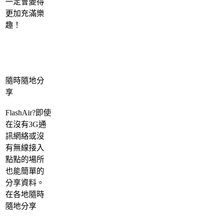
一定會變得
更加充滿樂
趣！
隨時隨地分
享
FlashAir?即使
在沒有3G通
訊網絡或沒
有無線接入
點點的場所
也能簡單的
分享資料。
在各地隨時
隨地分享