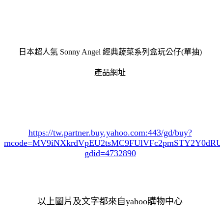
日本超人氣 Sonny Angel 經典蔬菜系列盒玩公仔(單抽)
產品網址
https://tw.partner.buy.yahoo.com:443/gd/buy?
mcode=MV9iNXkrdVpEU2tsMC9FUlVFc2pmSTY2Y0d
gdid=4732890
以上圖片及文字都來自yahoo購物中心