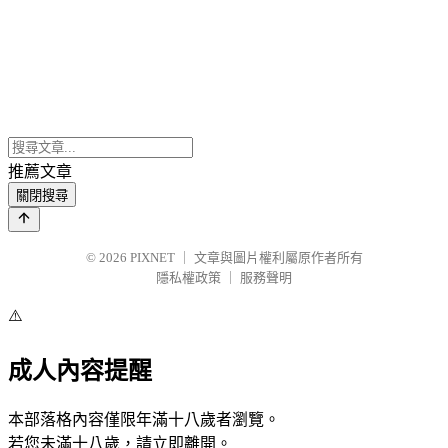
推薦文章
關閉搜尋
© 2026
PIXNET
｜
文章與圖片權利屬原作者所有
隱私權政策
｜
服務聲明
⚠️
成人內容提醒
本部落格內容僅限年滿十八歲者瀏覽。
若您未滿十八歲，請立即離開。