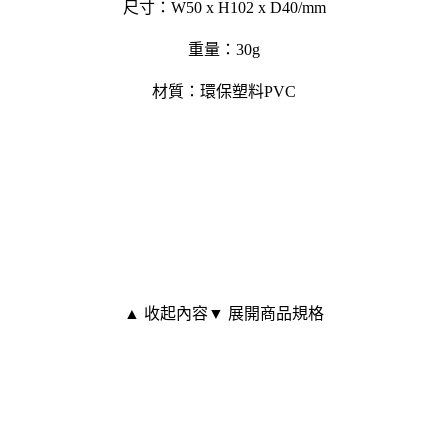
尺寸：W50 x H102 x D40/mm
重量：30g
材質：環保塑料PVC
▲ 收起內容
▼ 展開商品規格