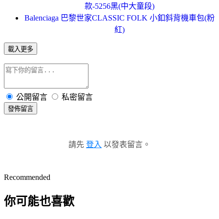
款-5256黑(中大童段)
Balenciaga 巴黎世家CLASSIC FOLK 小釦斜背機車包(粉
紅)
載入更多
公開留言
私密留言
發佈留言
請先
登入
以發表留言。
Recommended
你可能也喜歡