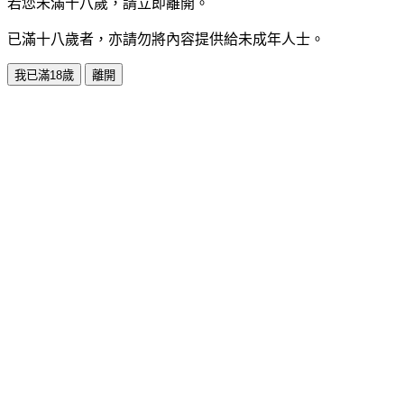
若您未滿十八歲，請立即離開。
已滿十八歲者，亦請勿將內容提供給未成年人士。
我已滿18歲
離開