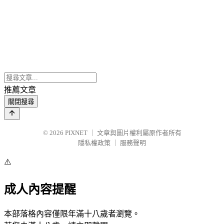
推薦文章
關閉搜尋
© 2026
PIXNET
｜
文章與圖片權利屬原作者所有
隱私權政策
｜
服務聲明
⚠️
成人內容提醒
本部落格內容僅限年滿十八歲者瀏覽。