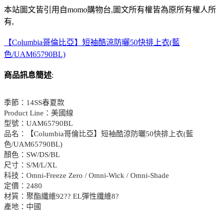
本站圖文皆引用自momo購物台,圖文所有權皆為原所有權人所
有,
【Columbia哥倫比亞】短袖酷涼防曬50快排上衣(藍
色/UAM65790BL)
商品訊息簡述
:
季節：14SS春夏款
Product Line：美國線
型號：UAM65790BL
品名：【Columbia哥倫比亞】短袖酷涼防曬50快排上衣(藍
色/UAM65790BL)
顏色：SW/DS/BL
尺寸：S/M/L/XL
科技：Omni-Freeze Zero / Omni-Wick / Omni-Shade
定價：2480
材質：聚酯纖維92?? EL彈性纖維8?
產地：中國