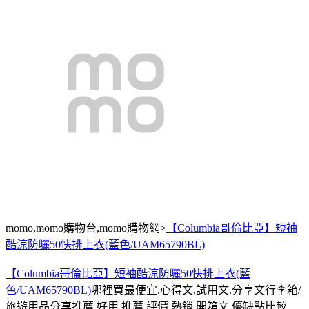
momo,momo購物台,momo購物網>
【Columbia哥倫比亞】短袖
酷涼防曬50快排上衣(藍色/UAM65790BL)
【Columbia哥倫比亞】短袖酷涼防曬50快排上衣(藍
色/UAM65790BL)
哪裡買最便宜.心得文.試用文.分享文行李箱/
旅遊用品分享推薦.好用.推薦.評價.熱銷.開箱文.優缺點比較