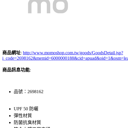
商品網址
:
http://www.momoshop.com.tw/goods/GoodsDetail.jsp?
i_code=2698162&memid=6000000188&cid=apuad&oid=1&osm=le
商品訊息功能
:
品號：2698162
UPF 50 防曬
彈性材質
防菌抗臭材質