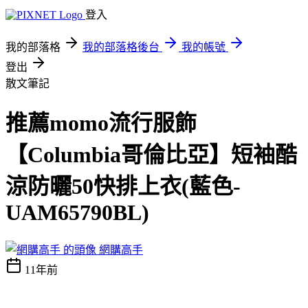
登入
我的部落格
我的部落格後台
我的帳號
登出
散文筆記
推薦momo流行服飾
【Columbia哥倫比亞】短袖酷
涼防曬50快排上衣(藍色-
UAM65790BL)
網購高手
11年前