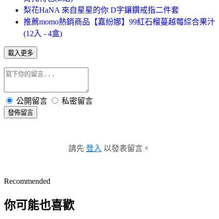
梨花HaNA 來自星星的你 D字鑲鑽戒指二件套
推薦momo熱銷商品【嘉紛娜】99紅石榴蔓越莓綜合果汁
(12入 - 4盒)
載入更多
公開留言
私密留言
發佈留言
請先
登入
以發表留言。
Recommended
你可能也喜歡