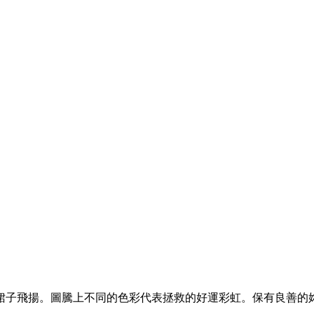
裙子飛揚。圖騰上不同的色彩代表拯救的好運彩虹。保有良善的