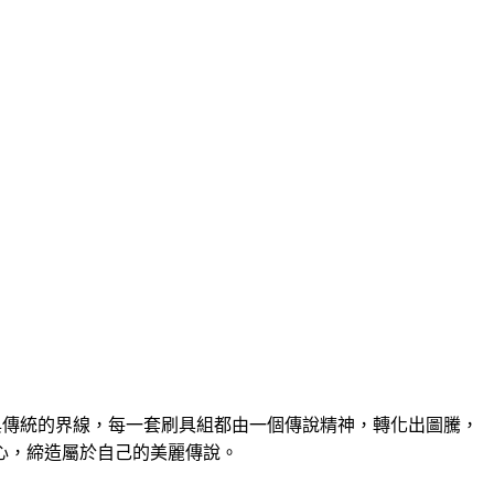
與傳統的界線，每一套刷具組都由一個傳說精神，轉化出圖騰，
心，締造屬於自己的美麗傳說。