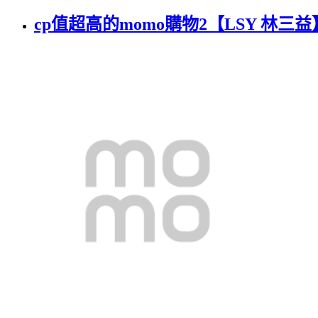
cp值超高的momo購物2【LSY 林三