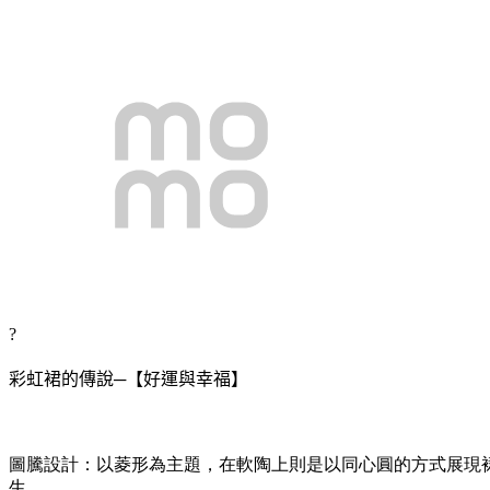
?
彩虹裙的傳說─【好運與幸福】
圖騰設計：以菱形為主題，在軟陶上則是以同心圓的方式展現
生。