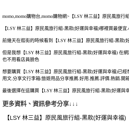
momo,momo購物台,momo購物網>【LSY 林三益】原民風旅行
【LSY 林三益】原民風旅行組-黑款(好運與幸福)哪裡買最便宜.
前幾天在逛街的時候看到【LSY 林三益】原民風旅行組-黑款(好
但是我想【LSY 林三益】原民風旅行組-黑款(好運與幸福) 
也不用看店員臉色
想要購買【LSY 林三益】原民風旅行組-黑款(好運與幸福)已經
用文.分享文行李箱/旅遊用品分享推薦.好用.推薦.評價.熱銷.開
最後選擇在這購買【LSY 林三益】原民風旅行組-黑款(好運與
更多資料、資訊參考分享↓↓↓