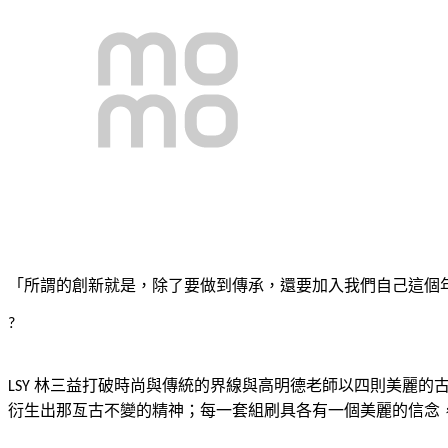
「所謂的創新就是，除了要做到傳承，還要加入我們自己這個
?
林三益打破時尚與傳統的界線與高明德老師以四則美麗的
LSY
衍生出那亙古不變的精神；每一套組刷具各有一個美麗的信念