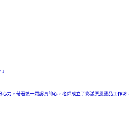
。」
份心力。帶著這一顆認真的心，老師成立了彩漾原風藝品工作坊