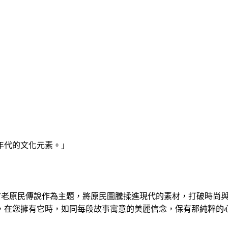
年代的文化元素。」
古老原民傳說作為主題，將原民圖騰揉進現代的素材，打破時尚
，在您擁有它時，如同每段故事寓意的美麗信念，保有那純粹的