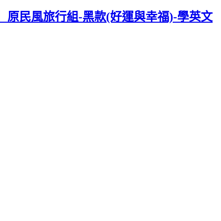
益】原民風旅行組-黑款(好運與幸福)-學英文