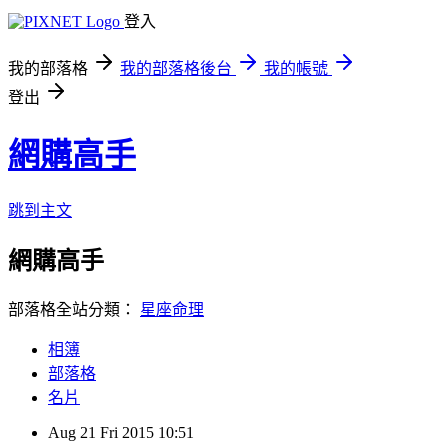
登入
我的部落格
我的部落格後台
我的帳號
登出
網購高手
跳到主文
網購高手
部落格全站分類：
星座命理
相簿
部落格
名片
Aug
21
Fri
2015
10:51