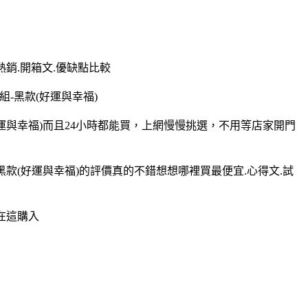
熱銷.開箱文.優缺點比較
組-黑款(好運與幸福)
(好運與幸福)而且24小時都能買，上網慢慢挑選，不用等店家開門
-黑款(好運與幸福)的評價真的不錯想想哪裡買最便宜.心得文.試
在這購入