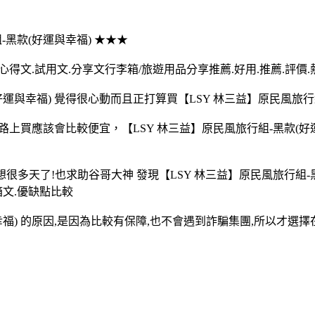
組-黑款(好運與幸福) ★★★
心得文.試用文.分享文行李箱/旅遊用品分享推薦.好用.推薦.評價.
運與幸福) 覺得很心動而且正打算買【LSY 林三益】原民風旅行
在網路上買應該會比較便宜，【LSY 林三益】原民風旅行組-黑款
想很多天了!也求助谷哥大神 發現【LSY 林三益】原民風旅行組
箱文.優缺點比較
幸福) 的原因,是因為比較有保障,也不會遇到詐騙集團,所以才選擇