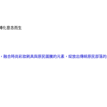
麗轉化意念而生
，融合時尚彩妝刷具與原民圖騰的元素，綻放出傳統原民部落的