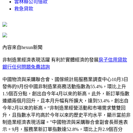
雲林縣公司借款
救急貸款
內容來自hexun新聞
非制造業經濟表現活躍 有利於實體經濟的發展
房子信用貸款
銀行任何問題免費諮詢
中國物流與采購聯合會、國傢統計局服務業調查中心10月3日
發佈的9月份中國非制造業商務活動指數為55.4%，環比上升
1.5個百分點，創出自今年4月以來的新高。此外，新訂單指數
連續兩個月回升，且本月升幅有所擴大，達到53.4%，創出自
今年2月以來的新高。“非制造業經營活動和市場需求雙雙回
升，且指數水平均高於今年以來的歷史平均水平，顯示當前非
制造業經濟表現活躍。”中國物流與采購聯合會副會長蔡進表
示。9月，服務業新訂單指數達52.8%，環比上升2.9個百分