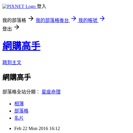
登入
我的部落格
我的部落格後台
我的帳號
登出
網購高手
跳到主文
網購高手
部落格全站分類：
星座命理
相簿
部落格
名片
Feb
22
Mon
2016
16:12