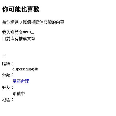
你可能也喜歡
為你精選 3 篇值得延伸閱讀的內容
載入推薦文章中...
目前沒有推薦文章
暱稱：
dispersequpg4b
分類：
星座命理
好友：
累積中
地區：