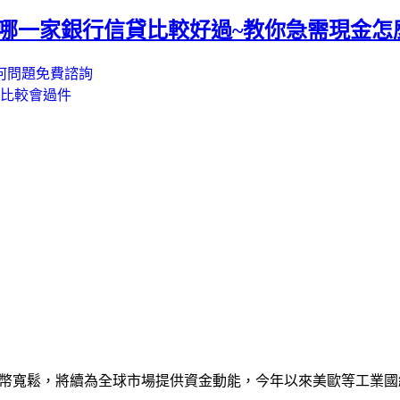
 哪一家銀行信貸比較好過~教你急需現金怎
何問題免費諮詢
比較會過件
貨幣寬鬆，將續為全球市場提供資金動能，今年以來美歐等工業