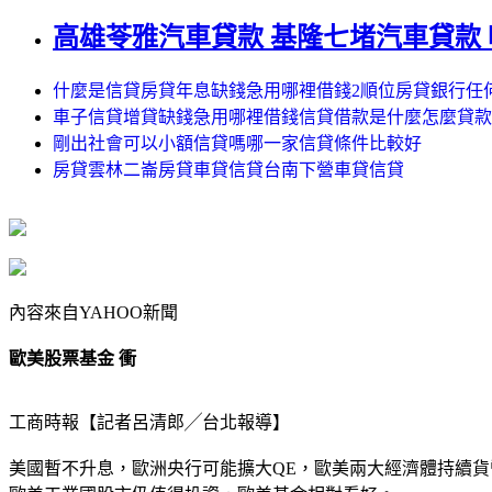
高雄苓雅汽車貸款 基隆七堵汽車貸款
什麼是信貸房貸年息缺錢急用哪裡借錢2順位房貸銀行任
車子信貸增貸缺錢急用哪裡借錢信貸借款是什麼怎麼貸款
剛出社會可以小額信貸嗎哪一家信貸條件比較好
房貸雲林二崙房貸車貸信貸台南下營車貸信貸
內容來自YAHOO新聞
歐美股票基金 衝
工商時報【記者呂清郎╱台北報導】
美國暫不升息，歐洲央行可能擴大QE，歐美兩大經濟體持續