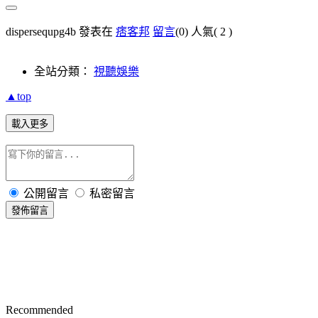
dispersequpg4b 發表在
痞客邦
留言
(0)
人氣(
2
)
全站分類：
視聽娛樂
▲top
載入更多
公開留言
私密留言
發佈留言
Recommended