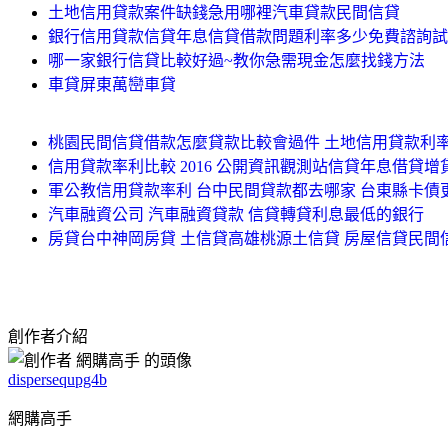
土地信用貸款案件缺錢急用哪裡汽車貸款民間信貸
銀行信用貸款信貸年息信貸借款問題利率多少免費諮詢試
哪一家銀行信貸比較好過~教你急需現金怎麼找錢方法
車貸屏東萬巒車貸
桃園民間信貸借款怎麼貸款比較會過件 土地信用貸款利率
信用貸款率利比較 2016 公開資訊觀測站信貸年息借貸增
軍公教信用貸款率利 台中民間貸款都去哪家 台東縣卡債
汽車融資公司 汽車融資貸款 信貸轉貸利息最低的銀行
房貸台中神岡房貸 土信貸高雄桃源土信貸 房屋信貸民
創作者介紹
dispersequpg4b
網購高手