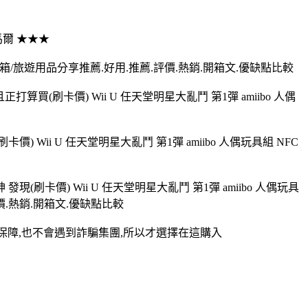
馬爾 ★★★
行李箱/旅遊用品分享推薦.好用.推薦.評價.熱銷.開箱文.優缺點比較
算買(刷卡價) Wii U 任天堂明星大亂鬥 第1彈 amiibo 人偶
) Wii U 任天堂明星大亂鬥 第1彈 amiibo 人偶玩具組 NFC
現(刷卡價) Wii U 任天堂明星大亂鬥 第1彈 amiibo 人偶玩具
.熱銷.開箱文.優缺點比較
比較有保障,也不會遇到詐騙集團,所以才選擇在這購入