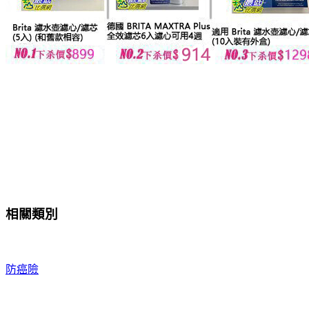
相關類別
防癌險