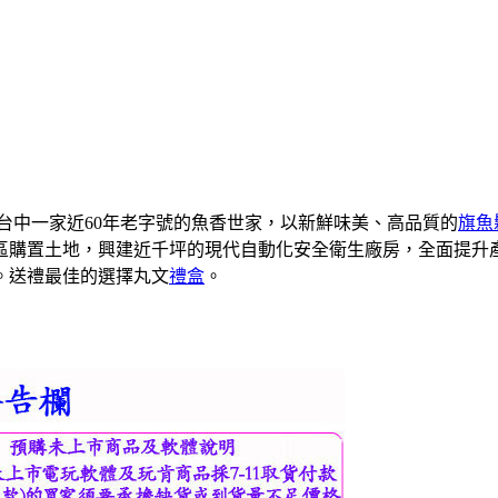
是台中一家近60年老字號的魚香世家，以新鮮味美、高品質的
旗魚
業區購置土地，興建近千坪的現代自動化安全衛生廠房，全面提
廣。送禮最佳的選擇丸文
禮盒
。