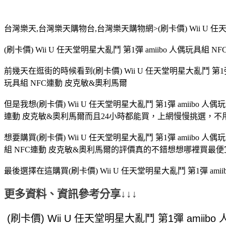
台灣樂天,台灣樂天購物台,台灣樂天購物網>(刷卡價) Wii U 任天
(刷卡價) Wii U 任天堂明星大亂鬥 第1彈 amiibo 人偶
前幾天在逛街的時候看到(刷卡價) Wii U 任天堂明星大亂鬥 第1彈 
玩具組 NFC連動 皮克敏&奧利馬爾
但是我想(刷卡價) Wii U 任天堂明星大亂鬥 第1彈 amiibo 
連動 皮克敏&奧利馬爾而且24小時都能買，上網慢慢挑選，
想要購買(刷卡價) Wii U 任天堂明星大亂鬥 第1彈 amiibo 
組 NFC連動 皮克敏&奧利馬爾的評價真的不錯想想哪裡買最便宜
最後選擇在這購買(刷卡價) Wii U 任天堂明星大亂鬥 第1彈 
更多資料、資訊參考分享↓↓↓