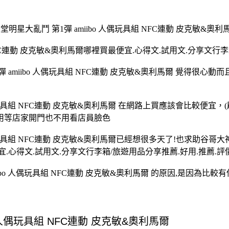
堂明星大亂鬥 第1彈 amiibo 人偶玩具組 NFC連動 皮克敏&奧利
玩具組 NFC連動 皮克敏&奧利馬爾哪裡買最便宜.心得文.試用文.分享文
amiibo 人偶玩具組 NFC連動 皮克敏&奧利馬爾 覺得很心動而且正打
人偶玩具組 NFC連動 皮克敏&奧利馬爾 在網路上買應該會比較便宜，(刷卡價
不用等店家開門也不用看店員臉色
人偶玩具組 NFC連動 皮克敏&奧利馬爾已經想很多天了!也求助谷哥大神 發
.心得文.試用文.分享文行李箱/旅遊用品分享推薦.好用.推薦.評價
amiibo 人偶玩具組 NFC連動 皮克敏&奧利馬爾 的原因,是因為