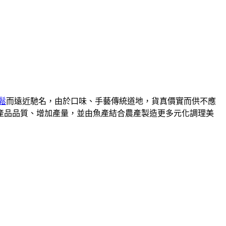
鬆
而遠近馳名，由於口味、手藝傳統道地，貨真價實而供不應
升產品品質、增加產量，並由魚產結合農產製造更多元化調理美