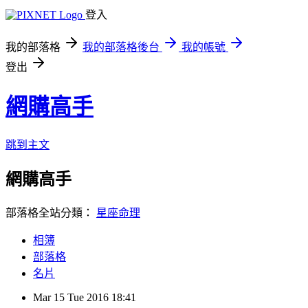
登入
我的部落格
我的部落格後台
我的帳號
登出
網購高手
跳到主文
網購高手
部落格全站分類：
星座命理
相簿
部落格
名片
Mar
15
Tue
2016
18:41