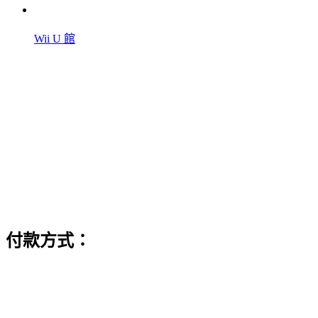
Wii U 館
付款方式：