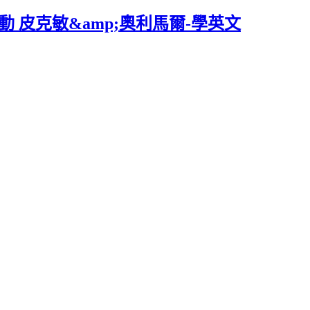
C連動 皮克敏&amp;奧利馬爾-學英文