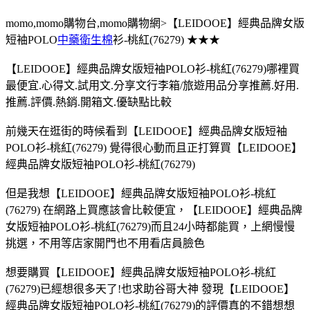
momo,momo購物台,momo購物網>【LEIDOOE】經典品牌女版
短袖POLO
中藥衛生棉
衫-桃紅(76279) ★★★
【LEIDOOE】經典品牌女版短袖POLO衫-桃紅(76279)哪裡買
最便宜.心得文.試用文.分享文行李箱/旅遊用品分享推薦.好用.
推薦.評價.熱銷.開箱文.優缺點比較
前幾天在逛街的時候看到【LEIDOOE】經典品牌女版短袖
POLO衫-桃紅(76279) 覺得很心動而且正打算買【LEIDOOE】
經典品牌女版短袖POLO衫-桃紅(76279)
但是我想【LEIDOOE】經典品牌女版短袖POLO衫-桃紅
(76279) 在網路上買應該會比較便宜，【LEIDOOE】經典品牌
女版短袖POLO衫-桃紅(76279)而且24小時都能買，上網慢慢
挑選，不用等店家開門也不用看店員臉色
想要購買【LEIDOOE】經典品牌女版短袖POLO衫-桃紅
(76279)已經想很多天了!也求助谷哥大神 發現【LEIDOOE】
經典品牌女版短袖POLO衫-桃紅(76279)的評價真的不錯想想