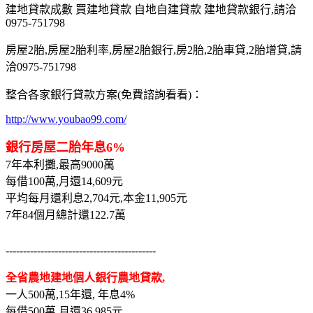
建地貸款成數 買建地貸款 自地自建貸款 建地貸款銀行,請洽
0975-751798
房屋2胎,房屋2胎利率,房屋2胎銀行,房2胎,2胎車貸,2胎增貸,請
洽0975-751798
整合各家銀行貸款方案(免費諮詢看看)：
http://www.youbao99.com/
銀行房屋二胎年息6%
7年本利攤,最高9000萬
每借100萬,月還14,609元
平均每月還利息2,704元,本金11,905元
7年84個月總計還122.7萬
-------------------------------------------
全省農地建地個人銀行農地貸款,
一人500萬,15年還, 年息4%
每借500萬,月還36,985元