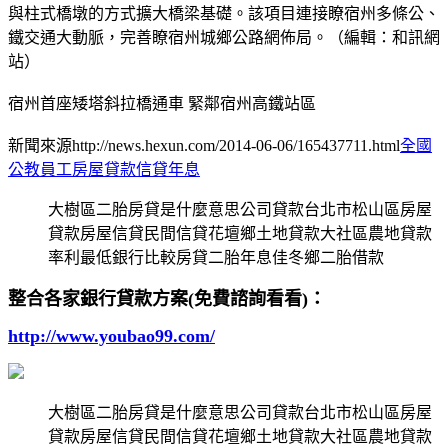
與柱式橋墩的方式擴大橋梁基礎。該項目連接瞭宿州多條公、
鐵交通大動脈，完善瞭宿州城鄉公路網佈局。（編輯：和訊網
站）
宿州首座矮塔斜拉橋通車 緊鄰宿州高鐵站區
新聞來源http://news.hexun.com/2014-06-06/165437711.html
全國
公教員工房屋貸款信貸年息
大樹區二胎房貸是什麼意思公司貸款台北市松山區房屋
貸款房屋信貸民間信貸花壇鄉土地貸款大社區農地貸款
率利最低銀行比較房貸二胎年息佳冬鄉二胎借款
整合各家銀行貸款方案(免費諮詢看看)：
http://www.youbao99.com/
大樹區二胎房貸是什麼意思公司貸款台北市松山區房屋
貸款房屋信貸民間信貸花壇鄉土地貸款大社區農地貸款