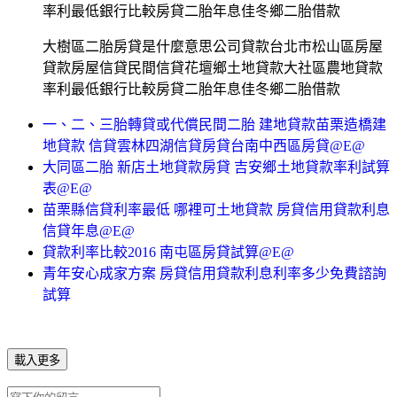
率利最低銀行比較房貸二胎年息佳冬鄉二胎借款
大樹區二胎房貸是什麼意思公司貸款台北市松山區房屋
貸款房屋信貸民間信貸花壇鄉土地貸款大社區農地貸款
率利最低銀行比較房貸二胎年息佳冬鄉二胎借款
一、二、三胎轉貸或代償民間二胎 建地貸款苗栗造橋建
地貸款 信貸雲林四湖信貸房貸台南中西區房貸@E@
大同區二胎 新店土地貸款房貸 吉安鄉土地貸款率利試算
表@E@
苗栗縣信貸利率最低 哪裡可土地貸款 房貸信用貸款利息
信貸年息@E@
貸款利率比較2016 南屯區房貸試算@E@
青年安心成家方案 房貸信用貸款利息利率多少免費諮詢
試算
載入更多